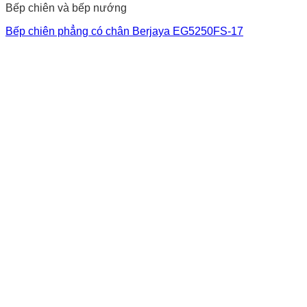
Bếp chiên và bếp nướng
Bếp chiên phẳng có chân Berjaya EG5250FS-17