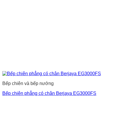
Bếp chiên và bếp nướng
Bếp chiên phẳng có chân Berjaya EG3000FS