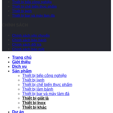
Thiết bị bếp công nghiệp
Thiết bị chế biến thực phẩm
Thiết bị lạnh
Thiết bị bar và máy làm đá
CHÍNH SÁCH
Chính sách vận chuyển
Chính sách bảo hành
Chính sách đổi trả
Chính sách bảo mật
Trang chủ
Giới thiệu
Dịch vụ
Sản phẩm
Thiết bị bếp công nghiệp
Thiết bị lạnh
Thiết bị chế biến thực phẩm
Thiết bị làm bánh
Thiết bị bar và máy làm đá
Thiết bị giặt là
Thiết bị Inox
Thiết bị khác
Dự án