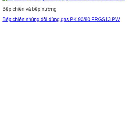
Bếp chiên và bếp nướng
Bếp chiên nhúng đôi dùng gas PK 90/80 FRGS13 PW