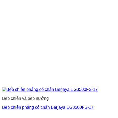
Bếp chiên và bếp nướng
Bếp chiên phẳng có chân Berjaya EG3500FS-17