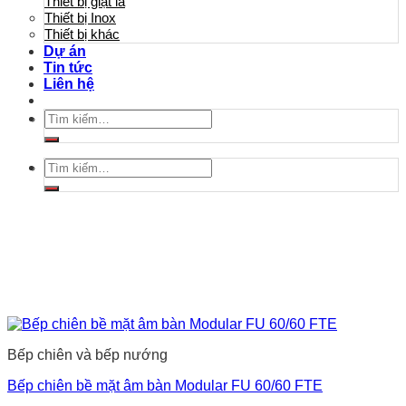
Thiết bị giặt là
Thiết bị Inox
Thiết bị khác
Dự án
Tin tức
Liên hệ
Tìm
kiếm:
Tìm
kiếm:
Bếp chiên và bếp nướng
Bếp chiên bề mặt âm bàn Modular FU 60/60 FTE