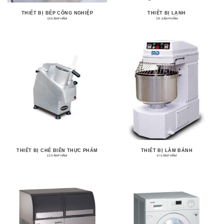
THIẾT BỊ BẾP CÔNG NGHIỆP
THIẾT BỊ LẠNH
65 SẢN PHẨM
101 SẢN PHẨM
THIẾT BỊ CHẾ BIẾN THỰC PHẨM
THIẾT BỊ LÀM BÁNH
22 SẢN PHẨM
61 SẢN PHẨM