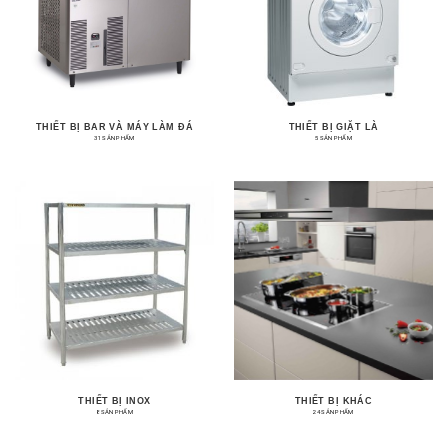
THIẾT BỊ BAR VÀ MÁY LÀM ĐÁ
THIẾT BỊ GIẶT LÀ
31 SẢN PHẨM
5 SẢN PHẨM
THIẾT BỊ INOX
THIẾT BỊ KHÁC
8 SẢN PHẨM
24 SẢN PHẨM