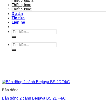
Thiết bị giặt là
Thiết bị Inox
Thiết bị khác
Dự án
Tin tức
Liên hệ
Tìm
kiếm:
Tìm
kiếm:
Bàn đông
Bàn đông 2 cánh Berjaya BS 2DF4/C