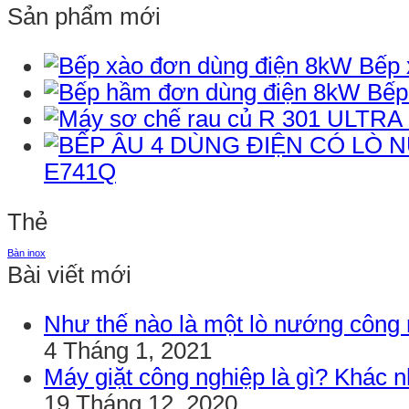
Sản phẩm mới
Bếp 
Bếp
E741Q
Thẻ
Bàn inox
Bài viết mới
Như thế nào là một lò nướng công
4 Tháng 1, 2021
Máy giặt công nghiệp là gì? Khác 
19 Tháng 12, 2020