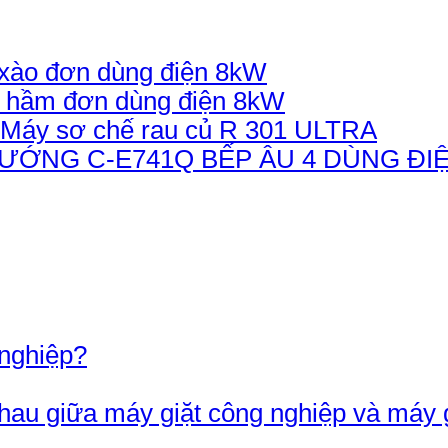
xào đơn dùng điện 8kW
 hầm đơn dùng điện 8kW
Máy sơ chế rau củ R 301 ULTRA
BẾP ÂU 4 DÙNG ĐI
 nghiệp?
nhau giữa máy giặt công nghiệp và máy 