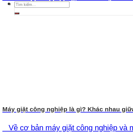
Tìm
kiếm:
Máy giặt công nghiệp là gì? Khác nhau giữ
Về cơ bản máy giặt công nghiệp và má