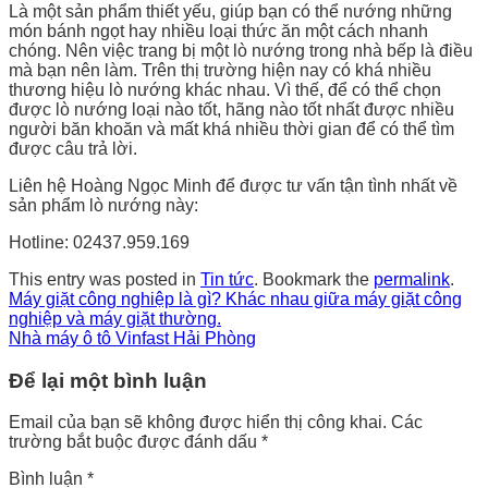
Là một sản phẩm thiết yếu, giúp bạn có thể nướng những
món bánh ngọt hay nhiều loại thức ăn một cách nhanh
chóng. Nên việc trang bị một lò nướng trong nhà bếp là điều
mà bạn nên làm. Trên thị trường hiện nay có khá nhiều
thương hiệu lò nướng khác nhau. Vì thế, để có thể chọn
được lò nướng loại nào tốt, hãng nào tốt nhất được nhiều
người băn khoăn và mất khá nhiều thời gian để có thể tìm
được câu trả lời.
Liên hệ Hoàng Ngọc Minh để được tư vấn tận tình nhất về
sản phẩm lò nướng này:
Hotline: 02437.959.169
This entry was posted in
Tin tức
. Bookmark the
permalink
.
Máy giặt công nghiệp là gì? Khác nhau giữa máy giặt công
nghiệp và máy giặt thường.
Nhà máy ô tô Vinfast Hải Phòng
Để lại một bình luận
Email của bạn sẽ không được hiển thị công khai.
Các
trường bắt buộc được đánh dấu
*
Bình luận
*