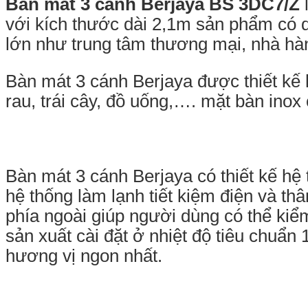
Bàn mát 3 cánh Berjaya BS 3DC7/Z
l
với kích thước dài 2,1m sản phẩm có d
lớn như trung tâm thương mại, nhà h
Bàn mát 3 cánh Berjaya được thiết kế
rau, trái cây, đồ uống,…. mặt bàn ino
Bàn mát 3 cánh Berjaya có thiết kế h
hệ thống làm lạnh tiết kiệm điện và th
phía ngoài giúp người dùng có thể kiể
sản xuất cài đặt ở nhiệt độ tiêu chuẩ
hương vị ngon nhất.