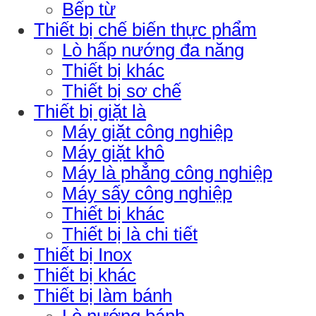
Bếp từ
Thiết bị chế biến thực phẩm
Lò hấp nướng đa năng
Thiết bị khác
Thiết bị sơ chế
Thiết bị giặt là
Máy giặt công nghiệp
Máy giặt khô
Máy là phẳng công nghiệp
Máy sấy công nghiệp
Thiết bị khác
Thiết bị là chi tiết
Thiết bị Inox
Thiết bị khác
Thiết bị làm bánh
Lò nướng bánh