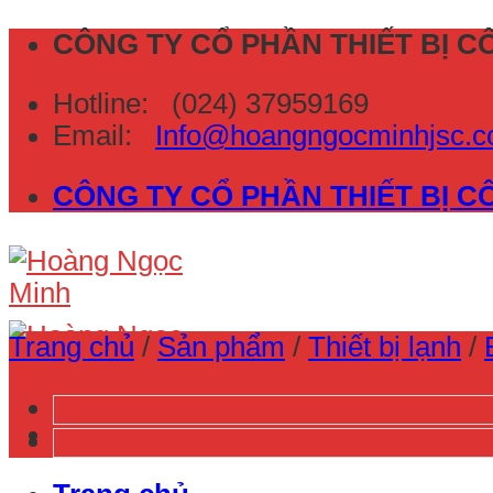
Skip
CÔNG TY CỔ PHẦN THIẾT BỊ 
to
Hotline:
(024) 37959169
content
Email:
Info@hoangngocminhjsc
CÔNG TY CỔ PHẦN THIẾT BỊ 
Trang chủ
/
Sản phẩm
/
Thiết bị lạnh
/