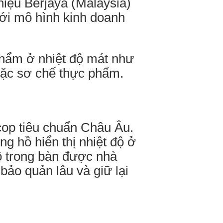
hiệu Berjaya (Malaysia)
với mô hình kinh doanh
phẩm ở nhiệt độ mát như
hoặc sơ chế thực phẩm.
cop tiêu chuẩn Châu Âu.
g hồ hiển thị nhiệt độ ở
độ trong bàn được nhà
bảo quản lâu và giữ lại