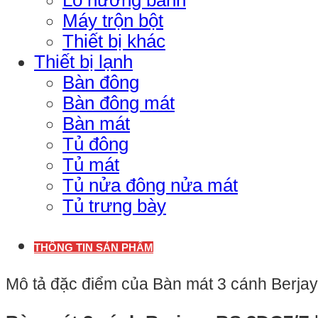
Máy trộn bột
Thiết bị khác
Thiết bị lạnh
Bàn đông
Bàn đông mát
Bàn mát
Tủ đông
Tủ mát
Tủ nửa đông nửa mát
Tủ trưng bày
THÔNG TIN SẢN PHẨM
Mô tả đặc điểm của Bàn mát 3 cánh Berja