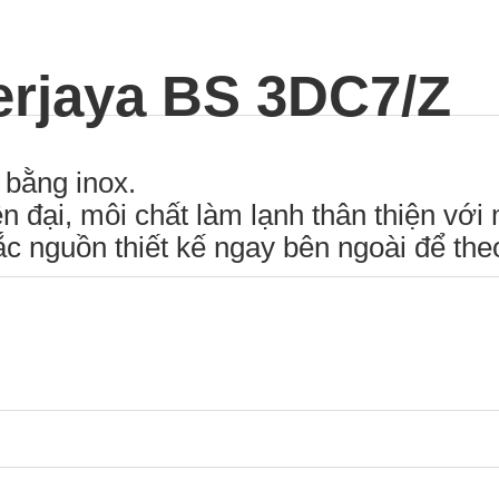
erjaya BS 3DC7/Z
 bằng inox.
n đại, môi chất làm lạnh thân thiện với
ắc nguồn thiết kế ngay bên ngoài để theo