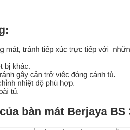
g:
 mát, tránh tiếp xúc trực tiếp với những 
 bị khác.
ránh gây cản trở việc đóng cánh tủ.
hỉnh nhiệt độ phù hợp.
ài tủ.
 của bàn mát Berjaya BS