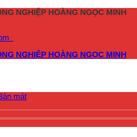
CÔNG NGHIỆP HOÀNG NGỌC MINH
.com
CÔNG NGHIỆP HOÀNG NGỌC MINH
Bàn mát