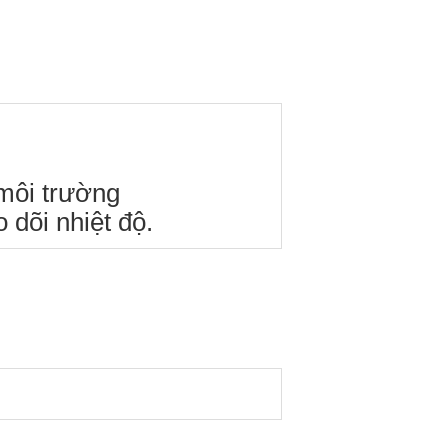
 môi trường
 dõi nhiệt độ.