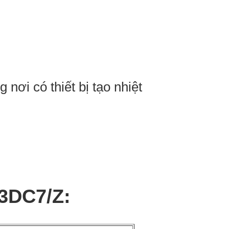
nơi có thiết bị tạo nhiệt
 3DC7/Z: