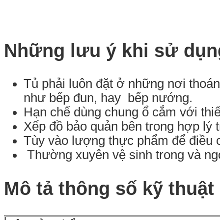
Những lưu ý khi sử dụn
Tủ phải luôn đặt ở những nơi thoáng
như bếp đun, hay bếp nướng.
Hạn chế dùng chung ổ cắm với thiết
Xếp đồ bảo quản bên trong hợp lý t
Tùy vào lượng thực phẩm để điều c
Thường xuyên vệ sinh trong và ngo
Mô tả thông số kỹ thuật