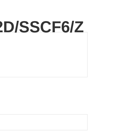
S2D/SSCF6/Z