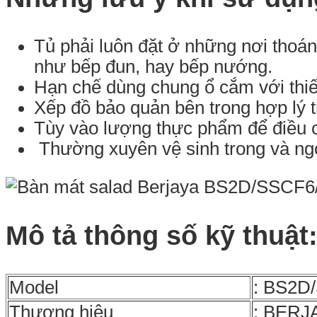
Tủ phải luôn đặt ở những nơi thoáng
như bếp đun, hay bếp nướng.
Hạn chế dùng chung ổ cắm với thiết
Xếp đồ bảo quản bên trong hợp lý t
Tùy vào lượng thực phẩm để điều c
Thường xuyên vệ sinh trong và ngo
Mô tả thông số kỹ thuật
Model
: BS2D
Thương hiệu
: BERJ