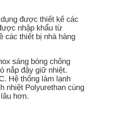
n dụng được thiết kế các
 được nhập khẩu từ
ề các thiết bị nhà hàng
inox sáng bóng chống
ó nắp đậy giữ nhiệt.
C. Hệ thống làm lạnh
ch nhiệt Polyurethan cùng
 lâu hơn.