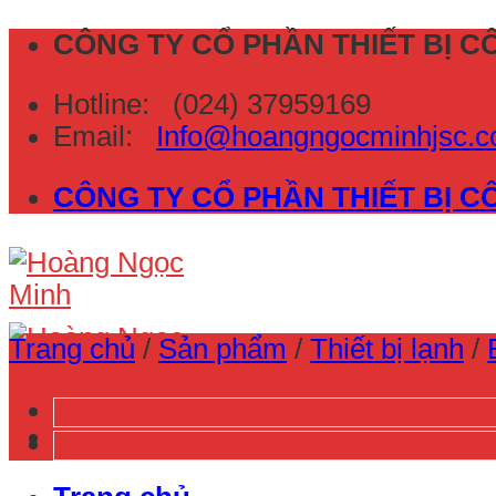
Skip
CÔNG TY CỔ PHẦN THIẾT BỊ 
to
Hotline:
(024) 37959169
content
Email:
Info@hoangngocminhjsc
CÔNG TY CỔ PHẦN THIẾT BỊ 
Trang chủ
/
Sản phẩm
/
Thiết bị lạnh
/