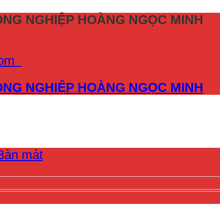
CÔNG NGHIỆP HOÀNG NGỌC MINH
.com
CÔNG NGHIỆP HOÀNG NGỌC MINH
Bàn mát