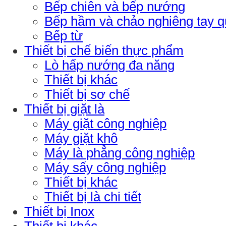
Bếp chiên và bếp nướng
Bếp hầm và chảo nghiêng tay 
Bếp từ
Thiết bị chế biến thực phẩm
Lò hấp nướng đa năng
Thiết bị khác
Thiết bị sơ chế
Thiết bị giặt là
Máy giặt công nghiệp
Máy giặt khô
Máy là phẳng công nghiệp
Máy sấy công nghiệp
Thiết bị khác
Thiết bị là chi tiết
Thiết bị Inox
Thiết bị khác