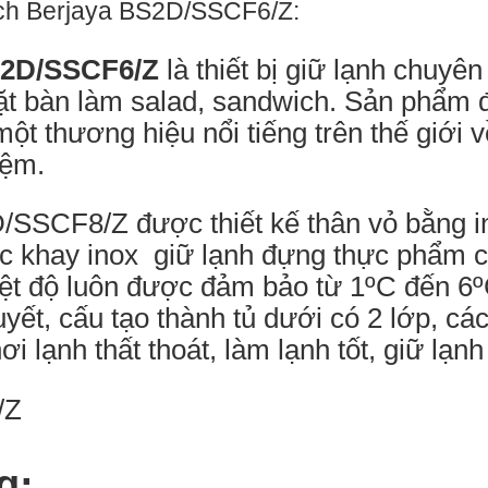
ich Berjaya BS2D/SSCF6/Z:
S2D/SSCF6/Z
là thiết bị giữ lạnh chuyê
mặt bàn làm salad, sandwich. Sản phẩm
ột thương hiệu nổi tiếng trên thế giới v
iệm.
/SSCF8/Z được thiết kế thân vỏ bằng 
các khay inox giữ lạnh đựng thực phẩm c
iệt độ luôn được đảm bảo từ 1ºC đến 6º
yết, cấu tạo thành tủ dưới có 2 lớp, cá
i lạnh thất thoát, làm lạnh tốt, giữ lạnh
g: