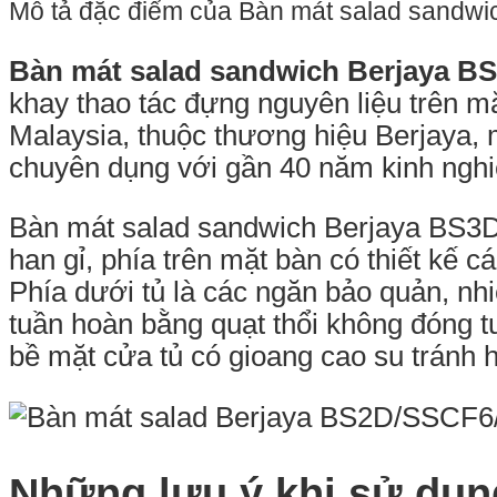
Mô tả đặc điểm của Bàn mát salad sandw
Bàn mát salad sandwich Berjaya B
khay thao tác đựng nguyên liệu trên 
Malaysia, thuộc thương hiệu Berjaya, m
chuyên dụng với gần 40 năm kinh ngh
Bàn mát salad sandwich Berjaya BS3D
han gỉ, phía trên mặt bàn có thiết kế 
Phía dưới tủ là các ngăn bảo quản, nh
tuần hoàn bằng quạt thổi không đóng tu
bề mặt cửa tủ có gioang cao su tránh hơ
Những lưu ý khi sử dụn