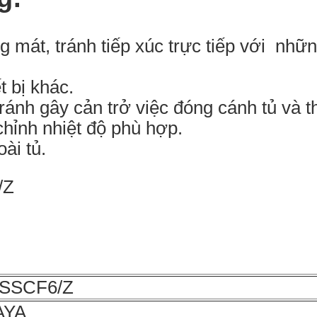
 mát, tránh tiếp xúc trực tiếp với những 
 bị khác.
ránh gây cản trở việc đóng cánh tủ và t
hỉnh nhiệt độ phù hợp.
ài tủ.
:
/SSCF6/Z
AYA