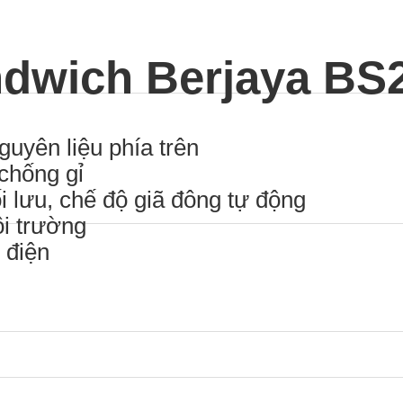
ndwich Berjaya B
guyên liệu phía trên
chống gỉ
i lưu, chế độ giã đông tự động
ôi trường
 điện