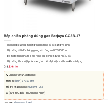
Bếp chiên phẳng dùng gas Berjaya GG3B-17
Thân bếp được làm bằng thép không gỉ, dễ dàng vệ sinh.
Hệ thống đốt đúc bằng gang với công suất 78000Btu.
Bề mặt chiên phẳng giúp rộng giúp chiên được nhiều đồ.
Hệ thống tản nhiệt phía sau giúp bếp đạt hiệu suất cao khi sử dụng.
Giá:
Liên hệ
Liên hệ tư vấn, đặt hàng:
Hotline:
(024) 37959169
Hỗ trợ khách hàng:
0986941055
(Từ 8h00 đến 18h00 hàng ngày)
Danh mục:
Bếp chiên và bếp nướng