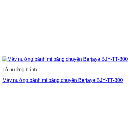
Lò nướng bánh
Máy nướng bánh mì băng chuyền Berjaya BJY-TT-300