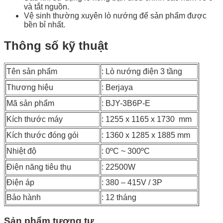
và tắt nguồn.
Vệ sinh thường xuyên lò nướng để sản phẩm được
bền bỉ nhất.
Thông số kỹ thuật
Tên sản phẩm
: Lò nướng điện 3 tầng
Thương hiệu
: Berjaya
Mã sản phẩm
: BJY-3B6P-E
Kích thước máy
: 1255 x 1165 x 1730 mm
Kích thước đóng gói
: 1360 x 1285 x 1885 mm
Nhiệt độ
: 0ºC ~ 300ºC
Điện năng tiêu thụ
: 22500W
Điện áp
: 380 – 415V / 3P
Bảo hành
: 12 tháng
Sản phẩm tương tự