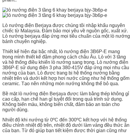
Lò nướng điện Berjaya được chúng tôi nhập khẩu nguyên
chiếc từ Malaysia. Đảm bảo mọi yêu về nguồn gốc, xuất xứ.
Lò nướng berjaya đáp ứng mọi tiêu chuẩn của một lò nướng
bánh chuyên nghiệp.
Thiết kế hiện đại bậc nhất, lò nướng điện 3B6P-E mang
trong mình thiết kế đậm phong cách châu Âu. Lò với 3 tầng
và hệ thống điều khiển lò nướng sang trọng. Lò nướng điện
3B6P-E sử dụng điện 3 pha 380-415V đáp ứng mọi nhu cầu
nướng của bạn. Lò được trang bị hệ thống nướng bằng
nhiệt trên và dưới kết hợp hơi nước cũng như hệ thống gốm
ceramic. Tạo nên những món nướng không thể bỏ qua.
Bề mặt lò nướng điện Berjaya được làm bằng thép không gỉ
cao cấp, hạn chế han gỉ tuyệt đối trong quá trình sử dụng.
Không biến màu, không biến chất, đảm bảo an toàn cho
người dùng.
Nhiệt độ khi nướng từ 0ºC đến 300ºC kết hợp với hệ thống
điều chỉnh nhiệt độ trên, nhiệt độ dưới làm vàng đều thức ăn
của bạn. Từ đó giúp bạn tiết kiệm được thời gian cũng như