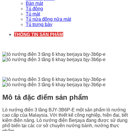
Bàn mát
Tủ đông
Tủ mát
Tủ nửa đông nửa mát
Tủ trưng bày
THÔNG TIN SẢN PHẨM
Mô tả đặc điểm sản phẩm
Lò nướng điện 3 tầng BJY-3B6P-E một sản phẩm lò nướng
cao cấp của Malaysia. Với thiết kế công nghiệp, hiện đại, tiết
kiệm điện năng. Lò nướng điện Berjaya đang được sử dụng
phổ biến tại các cơ sở chuyên nướng bánh, nướng thực
phẩm..