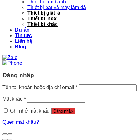
Thiết bị làm bánh
Thiết bị bar và máy làm đá
Thiết bị giặt là
Thiết bị Inox
Thiết bị khác
Dự án
Tin tức
Liên hệ
Blog
Đăng nhập
Tên tài khoản hoặc địa chỉ email
*
Mật khẩu
*
Ghi nhớ mật khẩu
Đăng nhập
Quên mật khẩu?