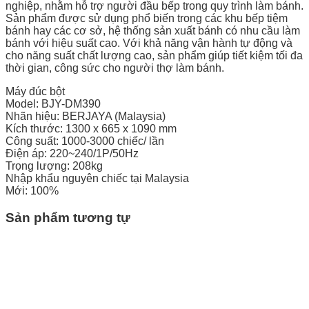
nghiệp, nhằm hỗ trợ người đầu bếp trong quy trình làm bánh.
Sản phẩm được sử dụng phổ biến trong các khu bếp tiệm
bánh hay các cơ sở, hệ thống sản xuất bánh có nhu cầu làm
bánh với hiệu suất cao. Với khả năng vận hành tự động và
cho năng suất chất lượng cao, sản phẩm giúp tiết kiệm tối đa
thời gian, công sức cho người thợ làm bánh.
Máy đúc bột
Model: BJY-DM390
Nhãn hiệu: BERJAYA (Malaysia)
Kích thước: 1300 x 665 x 1090 mm
Công suất: 1000-3000 chiếc/ lần
Điện áp: 220~240/1P/50Hz
Trọng lượng: 208kg
Nhập khẩu nguyên chiếc tại Malaysia
Mới: 100%
Sản phẩm tương tự