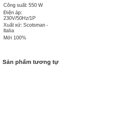
Công suất: 550 W
Điện áp:
230V/50Hz/1P
Xuất xứ: Scotsman -
Italia
Mới 100%
Sản phẩm tương tự