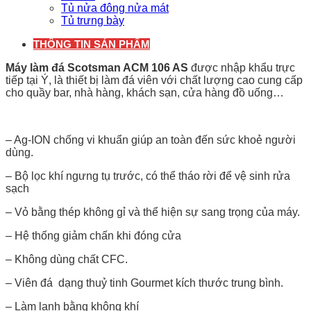
Tủ nửa đông nửa mát
Tủ trưng bày
THÔNG TIN SẢN PHẨM
Máy làm đá Scotsman ACM 106 AS
được nhập khẩu trực
tiếp tại Ý, là thiết bị làm đá viên với chất lượng cao cung cấp
cho quầy bar, nhà hàng, khách sạn, cửa hàng đồ uống…
– Ag-ION chống vi khuẩn giúp an toàn đến sức khoẻ người
dùng.
– Bộ lọc khí ngưng tụ trước, có thể tháo rời để vệ sinh rửa
sạch
– Vỏ bằng thép không gỉ và thể hiện sự sang trọng của máy.
– Hệ thống giảm chấn khi đóng cửa
– Không dùng chất CFC.
– Viên đá dạng thuỷ tinh Gourmet kích thước trung bình.
– Làm lạnh bằng không khí