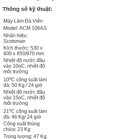
Thông số kỹ thuật:
Máy Làm Đá Viên
Model: ACM 106AS
Nhãn hiệu:
Scotsman
Kích thước: 530 x
600 x 850/970 mm
Nhiệt độ nước đầu
vào 10oC, nhiệt độ
môi trường
o
10
C công suất làm
đá: 50 Kg / 24 giờ
Nhiệt độ nước đầu
vào 15oC, nhiệt độ
môi trường
o
21
C công suất làm
đá: 46 Kg/ 24 giờ
Công suất thùng
chứa: 23 Kg
Trọng lượng: 47 Kg