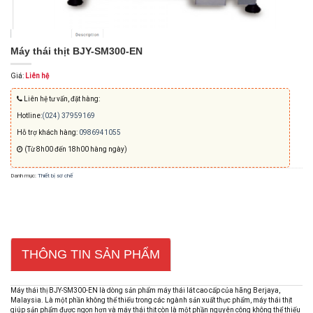
Máy thái thịt BJY-SM300-EN
Giá:
Liên hệ
Liên hệ tư vấn, đặt hàng:
Hotline:
(024) 37959169
Hỗ trợ khách hàng:
0986941055
(Từ 8h00 đến 18h00 hàng ngày)
Danh mục:
Thiết bị sơ chế
THÔNG TIN SẢN PHẨM
Máy thái thị BJY-SM300-EN là dòng sản phẩm máy thái lát cao cấp của hãng Berjaya,
Malaysia. Là một phần không thể thiếu trong các ngành sản xuất thực phẩm, máy thái thịt
giúp sản phẩm được ngon hơn và máy thái thịt còn là một phần nguyên công không thể thiếu