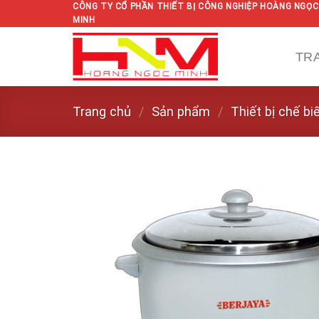
Skip
CÔNG TY CỔ PHẦN THIẾT BỊ CÔNG NGHIỆP HOÀNG NGỌC
MINH
to
content
TR
Trang chủ
/
Sản phẩm
/
Thiết bị chế b