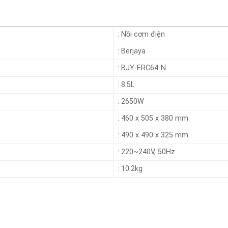
: Nồi cơm điện
: Berjaya
: BJY-ERC64-N
: 8.5L
: 2650W
: 460 x 505 x 380 mm
: 490 x 490 x 325 mm
: 220~240V, 50Hz
: 10.2kg