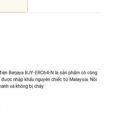
điện Berjaya BJY-ERC64-N là sản phẩm có công
m được nhập khẩu nguyên chiếc từ Malaysia. Nồi
hanh và không bị cháy