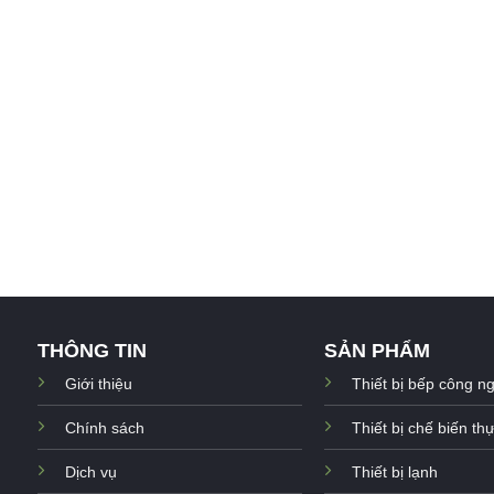
THÔNG TIN
SẢN PHẨM
Giới thiệu
Thiết bị bếp công n
Chính sách
Thiết bị chế biến t
Dịch vụ
Thiết bị lạnh