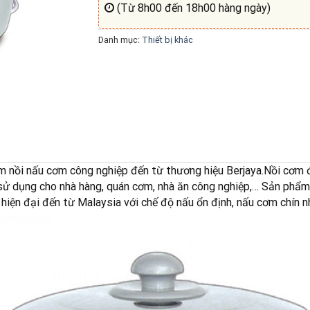
(Từ 8h00 đến 18h00 hàng ngày)
Danh mục:
Thiết bị khác
 nồi nấu cơm công nghiệp đến từ thương hiệu Berjaya.Nồi cơm 
p sử dụng cho nhà hàng, quán cơm, nhà ăn công nghiệp,… Sản phẩ
iện đại đến từ Malaysia với chế độ nấu ổn định, nấu cơm chín n