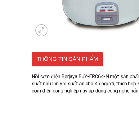
THÔNG TIN SẢN PHẨM
Nồi cơm điện Berjaya BJY-ERC64-N một sản phẩm
suất nấu lớn với suất ăn cho 45 người, thích hợ
cơm điện công nghiệp này áp dụng công nghệ nấu h