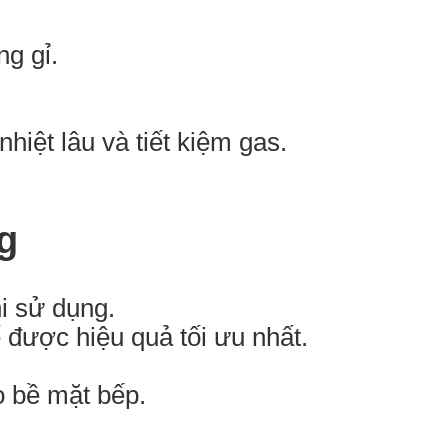
g gỉ.
nhiệt lâu và tiết kiệm gas.
g
i sử dụng.
 được hiệu quả tối ưu nhất.
o bề mặt bếp.