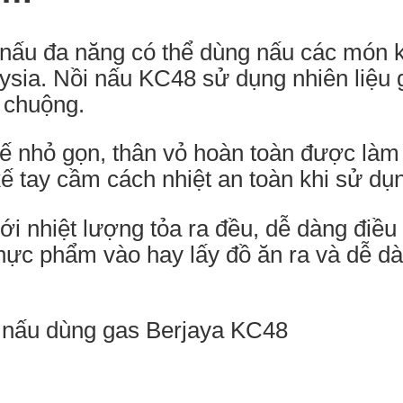
nấu đa năng có thể dùng nấu các món kh
ia. Nồi nấu KC48 sử dụng nhiên liệu ga
 chuộng.
kế nhỏ gọn, thân vỏ hoàn toàn được làm
kế tay cầm cách nhiệt an toàn khi sử dụ
ới nhiệt lượng tỏa ra đều, dễ dàng điều 
 thực phẩm vào hay lấy đồ ăn ra và dễ d