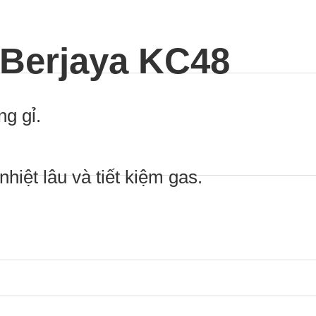
 Berjaya KC48
g gỉ.
nhiệt lâu và tiết kiệm gas.