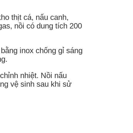
o thịt cá, nấu canh,
s, nồi có dung tích 200
 bằng inox chống gỉ sáng
ng.
chỉnh nhiệt. Nồi nấu
àng vệ sinh sau khi sử