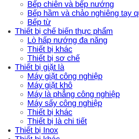
Bếp chiên và bếp nướng
Bếp hầm và chảo nghiêng tay 
Bếp từ
Thiết bị chế biến thực phẩm
Lò hấp nướng đa năng
Thiết bị khác
Thiết bị sơ chế
Thiết bị giặt là
Máy giặt công nghiệp
Máy giặt khô
Máy là phẳng công nghiệp
Máy sấy công nghiệp
Thiết bị khác
Thiết bị là chi tiết
Thiết bị Inox
Thiết bị khác