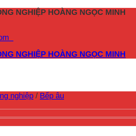
CÔNG NGHIỆP HOÀNG NGỌC MINH
.com
CÔNG NGHIỆP HOÀNG NGỌC MINH
ông nghiệp
/
Bếp âu