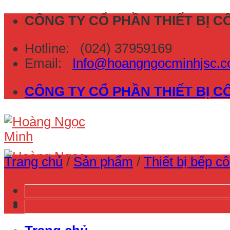
Skip
CÔNG TY CỔ PHẦN THIẾT BỊ 
to
Hotline:
(024) 37959169
content
Email:
Info@hoangngocminhjsc
CÔNG TY CỔ PHẦN THIẾT BỊ 
Trang chủ
/
Sản phẩm
/
Thiết bị bếp c