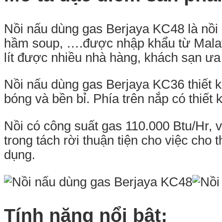
Nồi nấu dùng gas Berjaya KC48 là nồi 
hầm soup, ….được nhập khẩu từ Malays
lít được nhiều nhà hàng, khách sạn ưa
Nồi nấu dùng gas Berjaya KC36 thiết 
bóng và bền bỉ. Phía trên nắp có thiết 
Nồi có công suất gas 110.000 Btu/Hr, v
trong tách rời thuận tiện cho việc cho
dụng.
Tính năng nổi bật: