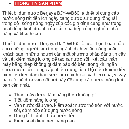
THÔNG TIN SẢN PHẨM
Thiết bị đun nước Berjaya BJY-WB60 là thiết bị cung cấp
nước nóng rất tiện ích ngày càng được sử dụng rộng rãi
trong đời sống hàng ngày của các gia đình cũng như trong
hoạt động kinh doanh của các nhà bếp công nghiệp, nhà
hàng và khách sạn.
Thiết bị đun nước Berjaya BJY-WB60 là lựa chọn hoàn hảo
cho những người làm trong ngành dịch vụ ăn uống hoặc
khách sạn, những người cần một phương pháp đáng tin cậy
và tiết kiệm năng lượng để tạo ra nước sôi. Kết cấu thân
máy bằng thép không gỉ đảm bảo độ bền, trong khi ngăn
chứa nước lớn cung cấp nhiều dung tích. Bộ điều khiển điều
biến tiên tiến đảm bảo sưởi ấm chính xác và hiệu quả, vì vậy
bạn có thể dựa vào nồi hơi này để cung cấp nước nóng khi
bạn cần nhất.
Thân máy được làm bằng thép không gỉ.
Tiết kiệm năng lượng
Van nước đầu vào, kiểm soát nước thô trộn với nước
sôi, đảm bảo sử dụng nước nóng
Dung tích bình chứa nước lớn
Kiểm soát điều biến nâng cao