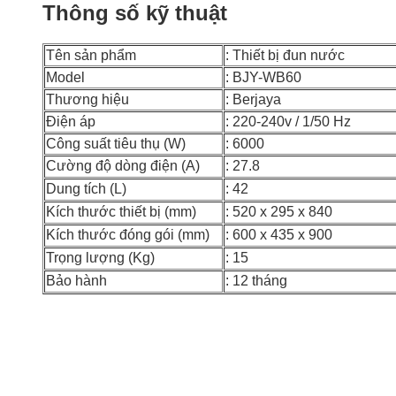
Thông số kỹ thuật
Tên sản phẩm
: Thiết bị đun nước
Model
: BJY-WB60
Thương hiệu
: Berjaya
Điện áp
: 220-240v / 1/50 Hz
Công suất tiêu thụ (W)
: 6000
Cường độ dòng điện (A)
: 27.8
Dung tích (L)
: 42
Kích thước thiết bị (mm)
: 520 x 295 x 840
Kích thước đóng gói (mm)
: 600 x 435 x 900
Trọng lượng (Kg)
: 15
Bảo hành
: 12 tháng