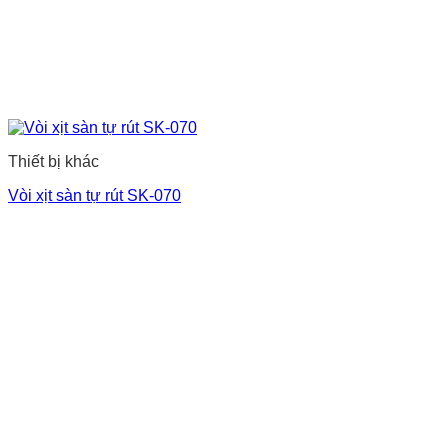
Thiết bị khác
Vòi xịt sàn tự rút SK-070