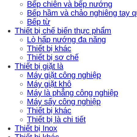
Bếp chiên và bếp nướng
Bếp hầm và chảo nghiêng tay 
Bếp từ
Thiết bị chế biến thực phẩm
Lò hấp nướng đa năng
Thiết bị khác
Thiết bị sơ chế
Thiết bị giặt là
Máy giặt công nghiệp
Máy giặt khô
Máy là phẳng công nghiệp
Máy sấy công nghiệp
Thiết bị khác
Thiết bị là chi tiết
Thiết bị Inox
Thiết bị khác