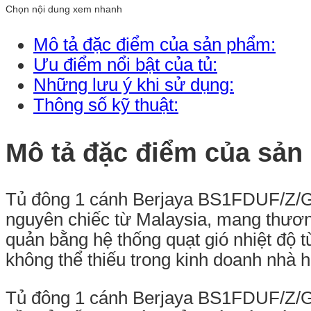
Chọn nội dung xem nhanh
Mô tả đặc điểm của sản phẩm:
Ưu điểm nổi bật của tủ:
Những lưu ý khi sử dụng:
Thông số kỹ thuật:
Mô tả đặc điểm của sản
Tủ đông 1 cánh Berjaya BS1FDUF/Z/GN
nguyên chiếc từ Malaysia, mang thươ
quản bằng hệ thống quạt gió nhiệt độ
không thể thiếu trong kinh doanh nhà 
Tủ đông 1 cánh Berjaya BS1FDUF/Z/GN 