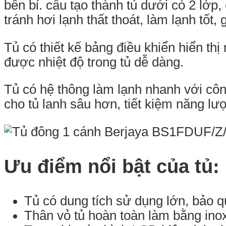
bền bỉ. cấu tạo thành tủ dưới có 2 lớp
tránh hơi lạnh thất thoát, làm lạnh tốt, 
Tủ có thiết kế bảng điều khiển hiển thị
được nhiệt độ trong tủ dễ dàng.
Tủ có hệ thông làm lạnh nhanh với côn
cho tủ lanh sâu hơn, tiết kiệm năng lư
Ưu điểm nổi bật của tủ:
Tủ có dung tích sử dụng lớn, bảo q
Thân vỏ tủ hoàn toàn làm bằng inox