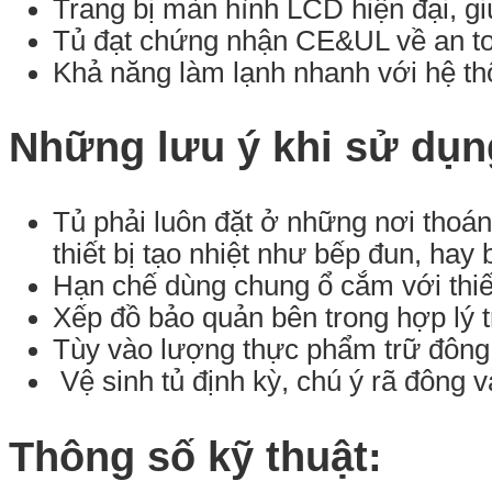
Trang bị màn hình LCD hiện đại, gi
Tủ đạt chứng nhận CE&UL về an toà
Khả năng làm lạnh nhanh với hệ thố
Những lưu ý khi sử dụn
Tủ phải luôn đặt ở những nơi thoán
thiết bị tạo nhiệt như bếp đun, hay
Hạn chế dùng chung ổ cắm với thiết
Xếp đồ bảo quản bên trong hợp lý t
Tùy vào lượng thực phẩm trữ đông 
Vệ sinh tủ định kỳ, chú ý rã đông 
Thông số kỹ thuật: