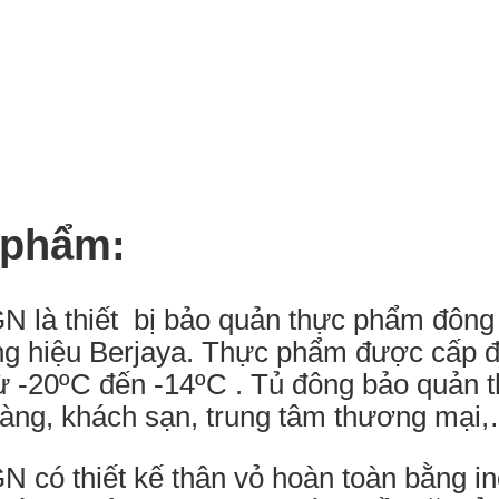
 phẩm:
 là thiết bị bảo quản thực phẩm đông
ng hiệu Berjaya. Thực phẩm được cấp đ
 từ -20ºC đến -14ºC . Tủ đông bảo quản
hàng, khách sạn, trung tâm thương mại
có thiết kế thân vỏ hoàn toàn bằng ino