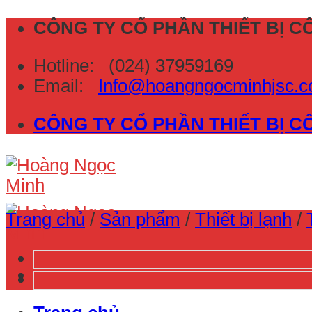
Skip
CÔNG TY CỔ PHẦN THIẾT BỊ 
to
Hotline:
(024) 37959169
content
Email:
Info@hoangngocminhjsc
CÔNG TY CỔ PHẦN THIẾT BỊ 
Trang chủ
/
Sản phẩm
/
Thiết bị lạnh
/