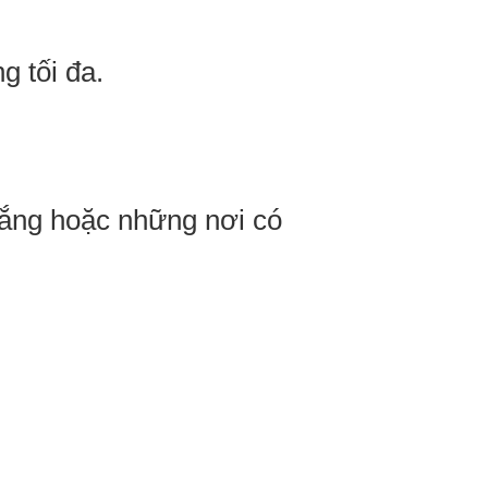
g tối đa.
 nắng hoặc những nơi có