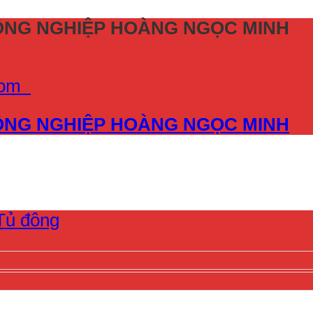
CÔNG NGHIỆP HOÀNG NGỌC MINH
.com
CÔNG NGHIỆP HOÀNG NGỌC MINH
Tủ đông