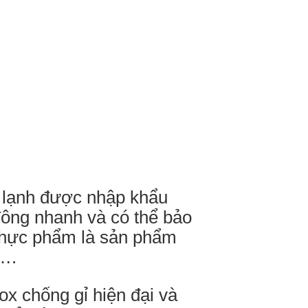
 lạnh được nhập khẩu
ông nhanh và có thể bảo
 thực phẩm là sản phẩm
,….
x chống gỉ hiện đại và