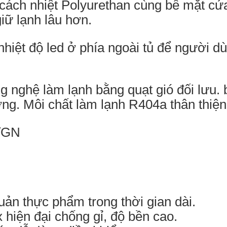
, cách nhiệt Polyurethan cùng bề mặt cử
giữ lạnh lâu hơn.
 nhiệt độ led ở phía ngoài tủ để người d
g nghệ làm lạnh bằng quạt gió đối lưu.
ợng. Môi chất làm lạnh R404a thân thiện
uản thực phẩm trong thời gian dài.
 hiện đại chống gỉ, độ bền cao.