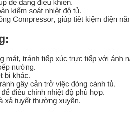
úp dễ dàng điều khiển.
n kiểm soát nhiệt độ tủ.
ng Compressor, giúp tiết kiệm điện năn
g:
g mát, tránh tiếp xúc trực tiếp với ánh
 bếp nướng.
 bị khác.
ránh gây cản trở việc đóng cánh tủ.
để điều chỉnh nhiệt độ phù hợp.
và xả tuyết thường xuyên.