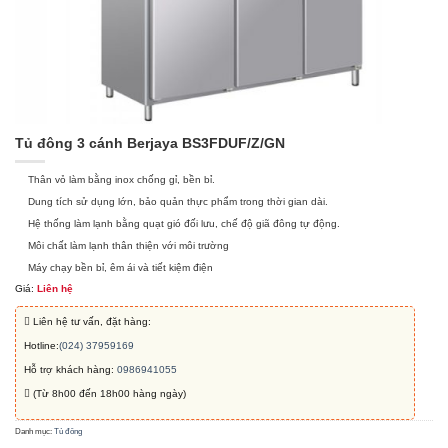
Tủ đông 3 cánh Berjaya BS3FDUF/Z/GN
Thân vỏ làm bằng inox chống gỉ, bền bỉ.
Dung tích sử dụng lớn, bảo quản thực phẩm trong thời gian dài.
Hệ thống làm lạnh bằng quạt gió đối lưu, chế độ giã đông tự động.
Môi chất làm lạnh thân thiện với môi trường
Máy chạy bền bỉ, êm ái và tiết kiệm điện
Giá:
Liên hệ
Liên hệ tư vấn, đặt hàng:
Hotline:
(024) 37959169
Hỗ trợ khách hàng:
0986941055
(Từ 8h00 đến 18h00 hàng ngày)
Danh mục:
Tủ đông