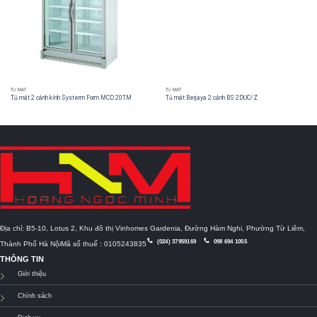
TỦ MÁT
TỦ MÁT
Tủ mát 2 cánh kính Systerm Form MCD 20TM
Tủ mát Berjaya 2 cánh BS 2DUC/Z
Địa chỉ: B5-10, Lotus 2, Khu đô thị Vinhomes Gardenia, Đường Hàm Nghi, Phường Từ Liêm,
(024) 37959169
098 694 1055
Thành Phố Hà NộiMã số thuế : 0105243835
THÔNG TIN
Giới thiệu
Chính sách