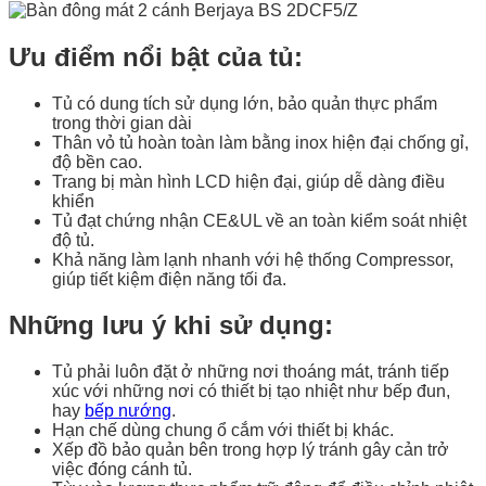
Ưu điểm nổi bật của tủ:
Tủ có dung tích sử dụng lớn, bảo quản thực phẩm
trong thời gian dài
Thân vỏ tủ hoàn toàn làm bằng inox hiện đại chống gỉ,
độ bền cao.
Trang bị màn hình LCD hiện đại, giúp dễ dàng điều
khiển
Tủ đạt chứng nhận CE&UL về an toàn kiểm soát nhiệt
độ tủ.
Khả năng làm lạnh nhanh với hệ thống Compressor,
giúp tiết kiệm điện năng tối đa.
Những lưu ý khi sử dụng:
Tủ phải luôn đặt ở những nơi thoáng mát, tránh tiếp
xúc với những nơi có thiết bị tạo nhiệt như bếp đun,
hay
bếp nướng
.
Hạn chế dùng chung ổ cắm với thiết bị khác.
Xếp đồ bảo quản bên trong hợp lý tránh gây cản trở
việc đóng cánh tủ.