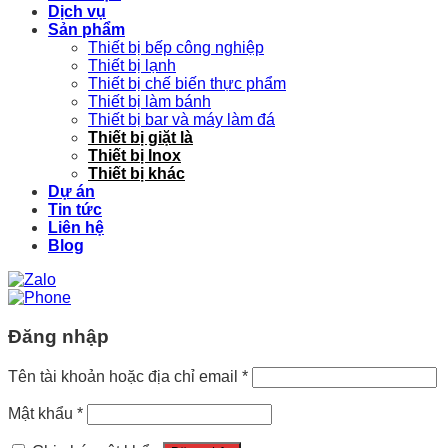
Dịch vụ
Sản phẩm
Thiết bị bếp công nghiệp
Thiết bị lạnh
Thiết bị chế biến thực phẩm
Thiết bị làm bánh
Thiết bị bar và máy làm đá
Thiết bị giặt là
Thiết bị Inox
Thiết bị khác
Dự án
Tin tức
Liên hệ
Blog
Đăng nhập
Tên tài khoản hoặc địa chỉ email
*
Mật khẩu
*