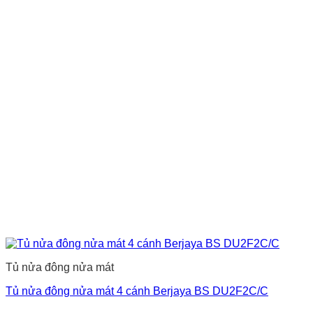
Tủ nửa đông nửa mát
Tủ nửa đông nửa mát 4 cánh Berjaya BS DU2F2C/C