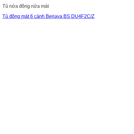
Tủ nửa đông nửa mát
Tủ đông mát 6 cánh Berjaya BS DU4F2C/Z