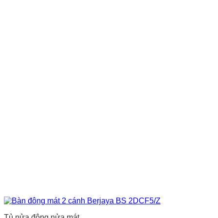
Tủ nửa đông nửa mát