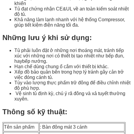
khiển
Tủ đạt chứng nhận CE&UL về an toàn kiểm soát nhiệt
độ tủ.
Khả năng làm lạnh nhanh với hệ thống Compressor,
giúp tiết kiệm điện năng tối đa.
Những lưu ý khi sử dụng:
Tủ phải luôn đặt ở những nơi thoáng mát, tránh tiếp
xúc với những nơi có thiết bị tạo nhiệt như bếp đun,
haybếp nướng.
Hạn chế dùng chung ổ cắm với thiết bị khác.
Xếp đồ bảo quản bên trong hợp lý tránh gây cản trở
việc đóng cánh tủ.
Tùy vào lượng thực phẩm trữ đông để điều chỉnh nhiệt
độ phù hợp.
Vệ sinh tủ định kỳ, chú ý rã đông và xả tuyết thường
xuyên.
Thông số kỹ thuật:
Tên sản phẩm
: Bàn đông mát 3 cánh