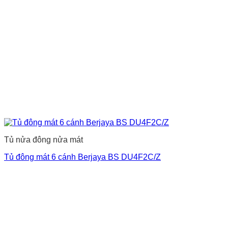
Tủ nửa đông nửa mát
Tủ đông mát 6 cánh Berjaya BS DU4F2C/Z