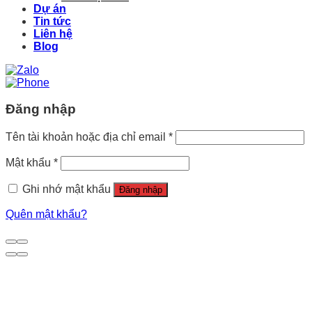
Dự án
Tin tức
Liên hệ
Blog
Đăng nhập
Tên tài khoản hoặc địa chỉ email
*
Mật khẩu
*
Ghi nhớ mật khẩu
Đăng nhập
Quên mật khẩu?