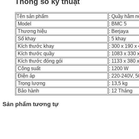
Thông số kỹ thuật
Tên sản phẩm
: Quầy hâm n
Model
: BMC 5
Thương hiệu
: Berjaya
Số khay
: 5 khay
Kích thước khay
: 300 x 190 
Kích thước quầy
: 1083 x 330
Kích thước đóng gói
: 1133 x 380
Công suất
: 1200 W
Điện áp
: 220-240V, 
Trọng lượng
: 13,5 kg
Bảo hành
: 12 Tháng
Sản phẩm tương tự