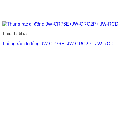
Thiết bị khác
Thùng rác di động JW-CR76E+JW-CRC2P+ JW-RCD