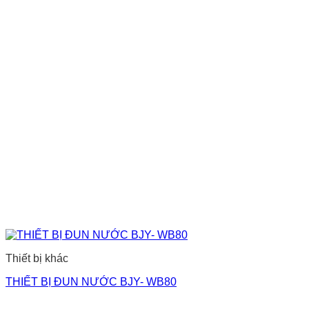
Thiết bị khác
THIẾT BỊ ĐUN NƯỚC BJY- WB80