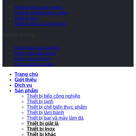
Thiết bị bếp công nghiệp
Thiết bị chế biến thực phẩm
Thiết bị lạnh
Thiết bị bar và máy làm đá
CHÍNH SÁCH
Chính sách vận chuyển
Chính sách bảo hành
Chính sách đổi trả
Chính sách bảo mật
Trang chủ
Giới thiệu
Dịch vụ
Sản phẩm
Thiết bị bếp công nghiệp
Thiết bị lạnh
Thiết bị chế biến thực phẩm
Thiết bị làm bánh
Thiết bị bar và máy làm đá
Thiết bị giặt là
Thiết bị Inox
Thiết bị khác