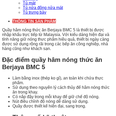
Tủ mát
Tủ nửa đông nửa mát
Tủ trưng bày
THÔNG TIN SẢN PHẨM
Quầy hâm nóng thức ăn Berjaya BMC 5 là thiết bị được
nhập khẩu trực tiếp từ Malaysia. Với kiểu dáng hiện đại và
tính năng giữ nóng thưc phẩm hiệu quả, thiết bị ngày càng
được sử dụng rộng rãi trong các bếp ăn công nghiệp, nhà
hàng cũng như khách sạn.
Đặc điểm quầy hâm nóng thức ăn
Berjaya BMC 5
Làm bằng inox (thép ko gỉ), an toàn khi chứa thực
phẩm.
Sử dụng theo nguyên lý cách thủy để hâm nóng thức
ăn trong khay.
Có nắp đậy trong mỗi khay để giữ chế độ nóng.
Nút điều chỉnh độ nóng dễ dàng sử dụng.
Quầy được thiết kế hiện đại, sang trọng.