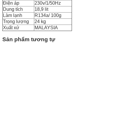
Điện áp
230v/1/50Hz
Dung tích
18,9 lit
Làm lạnh
R134a/ 100g
Trọng lượng
24 kg
Xuất xứ
MALAYSIA
Sản phẩm tương tự