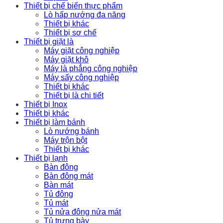
Thiết bị chế biến thực phẩm
Lò hấp nướng đa năng
Thiết bị khác
Thiết bị sơ chế
Thiết bị giặt là
Máy giặt công nghiệp
Máy giặt khô
Máy là phẳng công nghiệp
Máy sấy công nghiệp
Thiết bị khác
Thiết bị là chi tiết
Thiết bị Inox
Thiết bị khác
Thiết bị làm bánh
Lò nướng bánh
Máy trộn bột
Thiết bị khác
Thiết bị lạnh
Bàn đông
Bàn đông mát
Bàn mát
Tủ đông
Tủ mát
Tủ nửa đông nửa mát
Tủ trưng bày