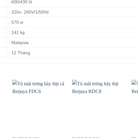
: 600/430 lít
: 220v- 240V/1/50Hz
: 570 w
: 141 kg
: Malaysia
: 12 Tháng