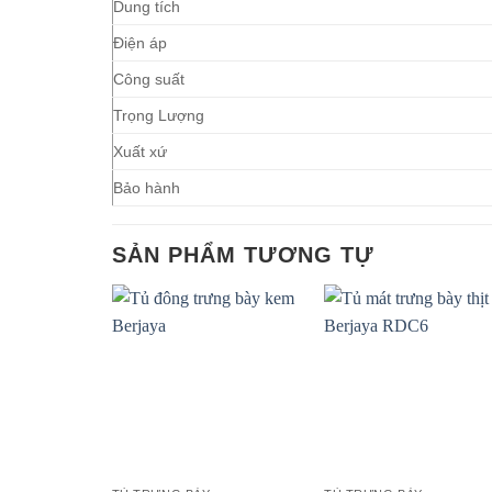
Dung tích
Điện áp
Công suất
Trọng Lượng
Xuất xứ
Bảo hành
SẢN PHẨM TƯƠNG TỰ