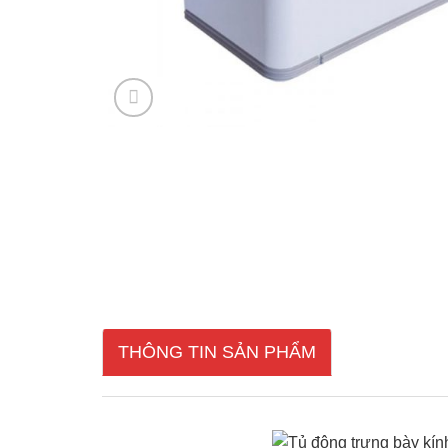
THÔNG TIN SẢN PHẨM