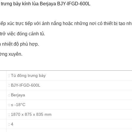
iếp xúc trực tiếp với ánh nắng hoặc những nơi có thiết bị tạo 
trở việc đóng cánh tủ.
 nhiệt độ phù hợp.
ường xuyên.
: Tủ đông trưng bày
: BJY-IFGD-600L
: Berjaya
: ≤ -18°C
: 1870 x 875 x 835 mm
: 4