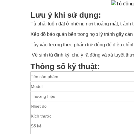
Lưu ý khi sử dụng:
Tủ phải luôn đặt ở những nơi thoáng mát, tránh t
Xếp đồ bảo quản bên trong hợp lý tránh gây cản 
Tùy vào lượng thực phẩm trữ đông để điều chỉnh
Vệ sinh tủ định kỳ, chú ý rã đông và xả tuyết th
Thông số kỹ thuật:
Tên sản phẩm
Model
Thương hiệu
Nhiệt độ
Kích thước
Số kệ