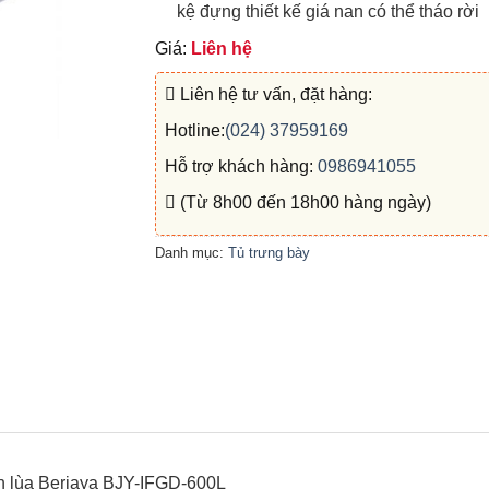
kệ đựng thiết kế giá nan có thể tháo rời
Giá:
Liên hệ
Liên hệ tư vấn, đặt hàng:
Hotline:
(024) 37959169
Hỗ trợ khách hàng:
0986941055
(Từ 8h00 đến 18h00 hàng ngày)
Danh mục:
Tủ trưng bày