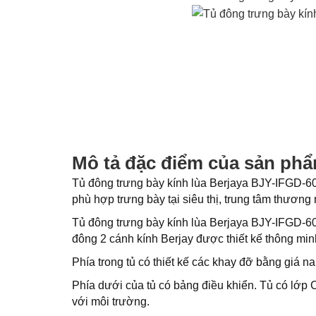
Mô tả đặc điểm của sản ph
Tủ đông trưng bày kính lùa Berjaya BJY-IFGD-600
phù hợp trưng bày tại siêu thị, trung tâm thương
Tủ đông trưng bày kính lùa Berjaya BJY-IFGD-600
đông 2 cánh kính Berjay được thiết kế thông minh
Phía trong tủ có thiết kế các khay đỡ bằng giá na
Phía dưới của tủ có bảng điều khiển. Tủ có lớp 
với môi trường.