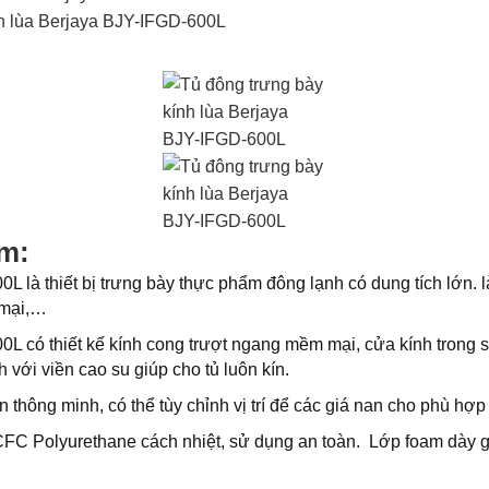
ẩm:
L là thiết bị trưng bày thực phẩm đông lạnh có dung tích lớn. 
 mại,…
L có thiết kế kính cong trượt ngang mềm mại, cửa kính trong su
 với viền cao su giúp cho tủ luôn kín.
n thông minh, có thể tùy chỉnh vị trí để các giá nan cho phù hợ
CFC Polyurethane cách nhiệt, sử dụng an toàn. Lớp foam dày gi