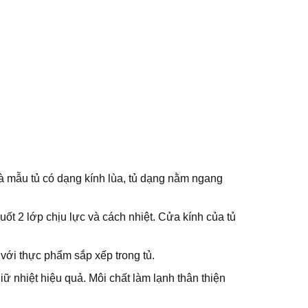
là mẫu tủ có dạng kính lùa, tủ dạng nằm ngang
ốt 2 lớp chịu lực và cách nhiệt. Cửa kính của tủ
p với thực phẩm sắp xếp trong tủ.
ữ nhiệt hiệu quả. Môi chất làm lạnh thân thiện