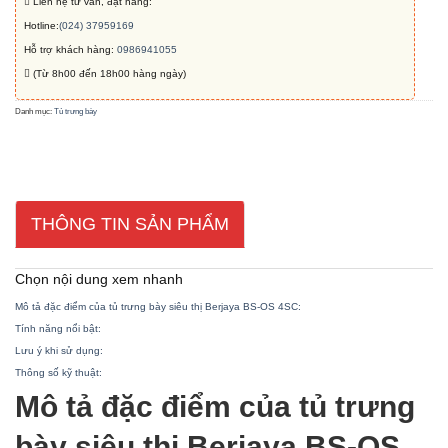
Liên hệ tư vấn, đặt hàng:
Hotline:
(024) 37959169
Hỗ trợ khách hàng:
0986941055
(Từ 8h00 đến 18h00 hàng ngày)
Danh mục:
Tủ trưng bày
THÔNG TIN SẢN PHẨM
Chọn nội dung xem nhanh
Mô tả đặc điểm của tủ trưng bày siêu thị Berjaya BS-OS 4SC:
Tính năng nổi bật:
Lưu ý khi sử dụng:
Thông số kỹ thuật:
Mô tả đặc điểm của tủ trưng
bày siêu thị Berjaya BS-OS