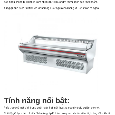
tươi ngon không bị vi khuẩn xâm nhập, giữ lại hương vị thơm ngon của thực phẩm.
Xung quanh tủ có thiết kế lớp kính trong suốt ngăn cho không khí lạnh tràn ra ngoài
Tính năng nổi bật:
Phía trước có mặt kính trong suốt ngăn hơi mát thoát ra ngoài và giúp giảm độ chói.
Chế độ giữ lạnh tiêu chuẩn Châu Âu giúp tủ luôn bảo quản thức ăn tốt nhất, không để vi khuẩn