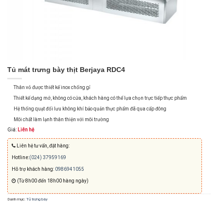
Tủ mát trưng bày thịt Berjaya RDC4
Thân vỏ được thiết kế inox chống gỉ
Thiết kế dạng mở, không có cửa, khách hàng có thể lựa chọn trực tiếp thực phẩm
Hệ thống quạt đối lưu không khí bảo quản thực phẩm đã qua cấp đông
Môi chất làm lạnh thân thiện với môi trường
Giá:
Liên hệ
Liên hệ tư vấn, đặt hàng:
Hotline:
(024) 37959169
Hỗ trợ khách hàng:
0986941055
(Từ 8h00 đến 18h00 hàng ngày)
Danh mục:
Tủ trưng bày