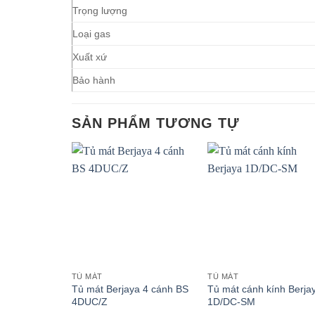
Trọng lượng
Loại gas
Xuất xứ
Bảo hành
SẢN PHẨM TƯƠNG TỰ
TỦ MÁT
TỦ MÁT
Tủ mát Berjaya 4 cánh BS
Tủ mát cánh kính Berja
4DUC/Z
1D/DC-SM