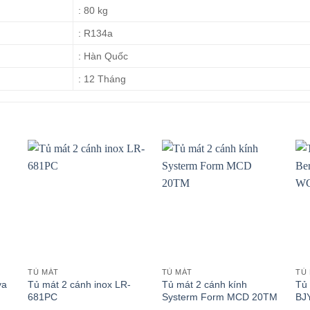
: 80 kg
: R134a
: Hàn Quốc
: 12 Tháng
TỦ MÁT
TỦ MÁT
TỦ
ya
Tủ mát 2 cánh inox LR-
Tủ mát 2 cánh kính
Tủ
681PC
Systerm Form MCD 20TM
BJ