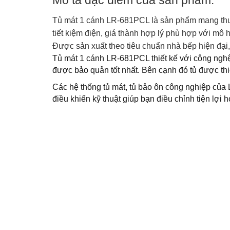
Tủ mát 1 cánh LR-681PCL là sản phẩm mang thươ
tiết kiệm điện, giá thành hợp lý phù hợp với m
Được sản xuất theo tiêu chuẩn nhà bếp hiện đại,
Tủ mát 1 cánh LR-681PCL thiết kế với công nghệ
được bảo quản tốt nhất. Bên cạnh đó tủ được th
Các hệ thống tủ mát, tủ bảo ôn công nghiệp của L
điều khiển kỹ thuật giúp bạn điều chỉnh tiện lợi 