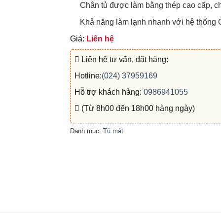
Chân tủ được làm bằng thép cao cấp, ch
Khả năng làm lạnh nhanh với hệ thống Co
Giá:
Liên hệ
Liên hệ tư vấn, đặt hàng:
Hotline:
(024) 37959169
Hỗ trợ khách hàng:
0986941055
(Từ 8h00 đến 18h00 hàng ngày)
Danh mục:
Tủ mát