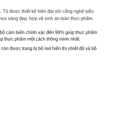
ủ được thiết kế hiện đại với công nghệ siêu
inox sáng đẹp, hợp vệ sinh an toàn thực phẩm.
ị bộ cảm biến chính xác đến 99% giúp thực phẩm
ếp thực phẩm một cách thông minh nhất.
còn được trang bị bộ led hiển thị nhiệt độ và bộ