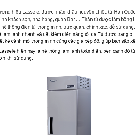
ng hiệu Lassele, được nhập khẩu nguyên chiếc từ Hàn Quốc. T
ô hình khách sạn, nhà hàng, quán Bar,….Thân tủ được làm bằng 
 hệ thống điện tử thông minh, trực quan, chính xác, dễ sử dụng.
 làm lạnh nhanh và tiết kiệm điện năng tối đa.Tủ được trang b
iết kế cánh mở thông minh cùng các giá xếp đồ, giúp bạn sắp x
assele hiện nay là hệ thống làm lạnh toàn diện, bên cạnh đó tủ 
hơn khi sử dụng.