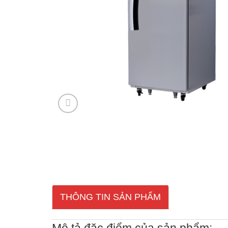
THÔNG TIN SẢN PHẨM
Mô tả đặc điểm của sản phẩm: