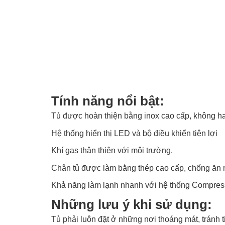
Tính năng nổi bật:
Tủ được hoàn thiện bằng inox cao cấp, không han
Hệ thống hiển thị LED và bộ điều khiển tiện lợi
Khí gas thân thiện với môi trường.
Chân tủ được làm bằng thép cao cấp, chống ăn m
Khả năng làm lạnh nhanh với hệ thống Compressor
Những lưu ý khi sử dụng:
Tủ phải luôn đặt ở những nơi thoáng mát, tránh t