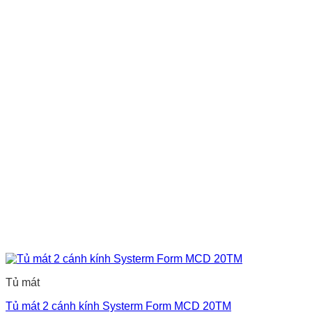
Tủ mát
Tủ mát 2 cánh kính Systerm Form MCD 20TM