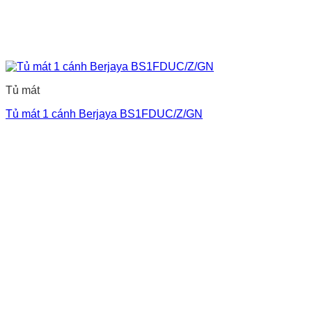
Tủ mát
Tủ mát 1 cánh Berjaya BS1FDUC/Z/GN