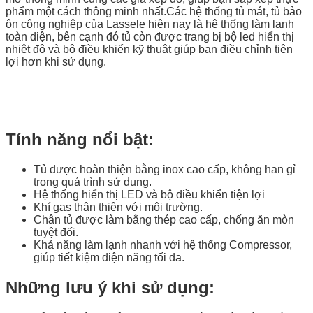
phẩm một cách thông minh nhất.Các hệ thống tủ mát, tủ bảo
ôn công nghiệp của Lassele hiện nay là hệ thống làm lạnh
toàn diện, bên cạnh đó tủ còn được trang bị bộ led hiển thị
nhiệt độ và bộ điều khiển kỹ thuật giúp bạn điều chỉnh tiện
lợi hơn khi sử dụng.
Tính năng nổi bật:
Tủ được hoàn thiện bằng inox cao cấp, không han gỉ
trong quá trình sử dụng.
Hệ thống hiển thị LED và bộ điều khiển tiện lợi
Khí gas thân thiện với môi trường.
Chân tủ được làm bằng thép cao cấp, chống ăn mòn
tuyệt đối.
Khả năng làm lạnh nhanh với hệ thống Compressor,
giúp tiết kiệm điện năng tối đa.
Những lưu ý khi sử dụng: