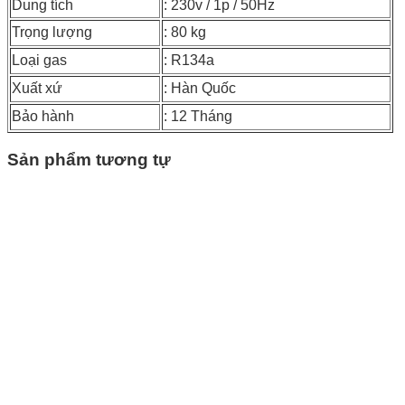
Dung tích
: 230v / 1p / 50Hz
Trọng lượng
: 80 kg
Loại gas
: R134a
Xuất xứ
: Hàn Quốc
Bảo hành
: 12 Tháng
Sản phẩm tương tự