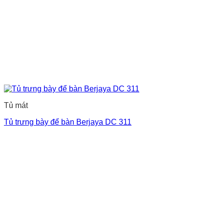
Tủ mát
Tủ trưng bày để bàn Berjaya DC 311