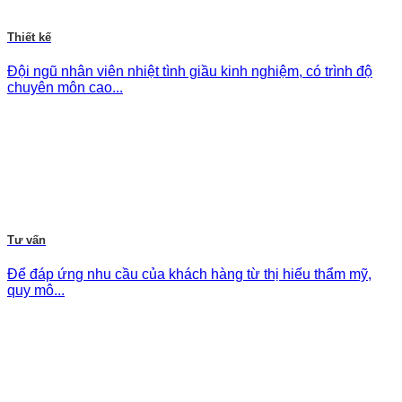
Thiết kế
Đội ngũ nhân viên nhiệt tình giầu kinh nghiệm, có trình độ
chuyên môn cao...
Tư vấn
Để đáp ứng nhu cầu của khách hàng từ thị hiếu thẩm mỹ,
quy mô...