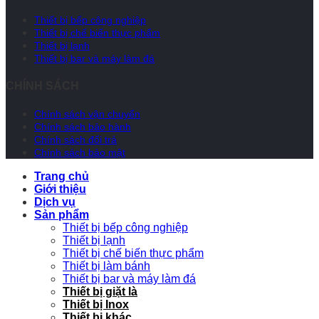
Thiết bị bếp công nghiệp
Thiết bị chế biến thực phẩm
Thiết bị lạnh
Thiết bị bar và máy làm đá
CHÍNH SÁCH
Chính sách vận chuyển
Chính sách bảo hành
Chính sách đổi trả
Chính sách bảo mật
Trang chủ
Giới thiệu
Dịch vụ
Sản phẩm
Thiết bị bếp công nghiệp
Thiết bị lạnh
Thiết bị chế biến thực phẩm
Thiết bị làm bánh
Thiết bị bar và máy làm đá
Thiết bị giặt là
Thiết bị Inox
Thiết bị khác