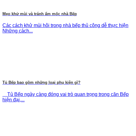
Mẹo khử mùi và tránh ẩm mốc nhà Bếp
Các cách khử mùi hôi trong nhà bếp thủ công dễ thực hiện
Những cách...
Tủ Bếp bao gồm những loại phụ kiện gì?
Tủ Bếp ngày càng đóng vai trò quan trọng trong căn Bếp
hiện đại,...